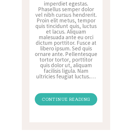
imperdiet egestas.
Phasellus semper dolor
vel nibh cursus hendrerit.
Proin elit metus, tempor
quis tincidunt quis, luctus
et lacus. Aliquam
malesuada ante eu orci
dictum porttitor. Fusce at
libero ipsum. Sed quis
ornare ante. Pellentesque
tortor tortor, porttitor
quis dolor ut, aliquam
facilisis ligula. Nam
ultricies feugiat luctus.…
CONTINUE READING