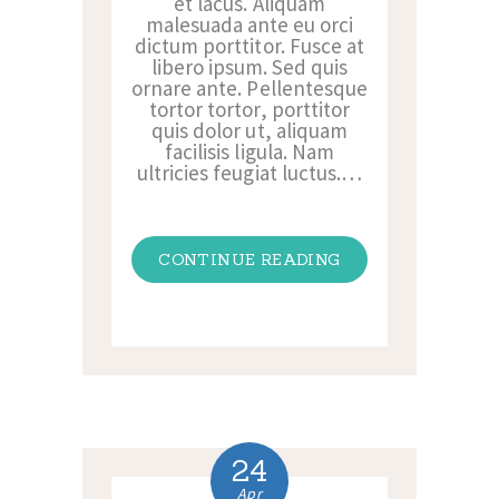
et lacus. Aliquam
malesuada ante eu orci
dictum porttitor. Fusce at
libero ipsum. Sed quis
ornare ante. Pellentesque
tortor tortor, porttitor
quis dolor ut, aliquam
facilisis ligula. Nam
ultricies feugiat luctus.…
CONTINUE READING
24
Apr