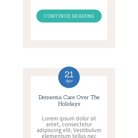
CONTINUE READING
21
Apr
Dementia Care Over The
Holidays
Lorem ipsum dolor sit
amet, consectetur
adipiscing elit. Vestibulum
elementum tellus nec