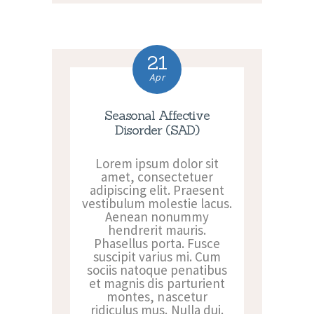
21
Apr
Seasonal Affective
Disorder (SAD)
Lorem ipsum dolor sit
amet, consectetuer
adipiscing elit. Praesent
vestibulum molestie lacus.
Aenean nonummy
hendrerit mauris.
Phasellus porta. Fusce
suscipit varius mi. Cum
sociis natoque penatibus
et magnis dis parturient
montes, nascetur
ridiculus mus. Nulla dui.