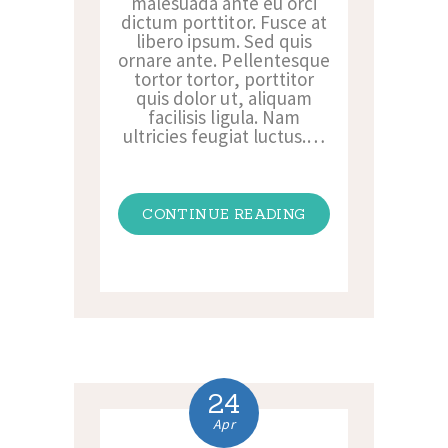
malesuada ante eu orci
dictum porttitor. Fusce at
libero ipsum. Sed quis
ornare ante. Pellentesque
tortor tortor, porttitor
quis dolor ut, aliquam
facilisis ligula. Nam
ultricies feugiat luctus.…
CONTINUE READING
24
Apr