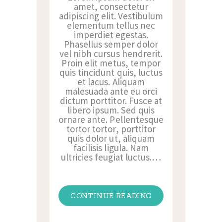
amet, consectetur
adipiscing elit. Vestibulum
elementum tellus nec
imperdiet egestas.
Phasellus semper dolor
vel nibh cursus hendrerit.
Proin elit metus, tempor
quis tincidunt quis, luctus
et lacus. Aliquam
malesuada ante eu orci
dictum porttitor. Fusce at
libero ipsum. Sed quis
ornare ante. Pellentesque
tortor tortor, porttitor
quis dolor ut, aliquam
facilisis ligula. Nam
ultricies feugiat luctus.…
CONTINUE READING