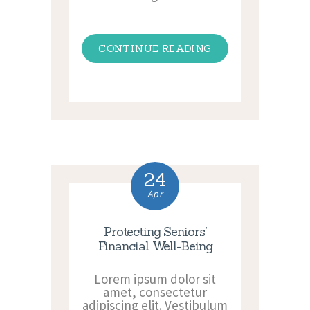
CONTINUE READING
24
Apr
Protecting Seniors’
Financial Well-Being
Lorem ipsum dolor sit
amet, consectetur
adipiscing elit. Vestibulum