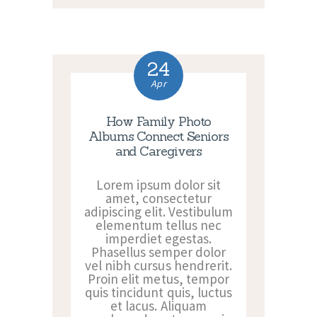
24
Apr
How Family Photo
Albums Connect Seniors
and Caregivers
Lorem ipsum dolor sit
amet, consectetur
adipiscing elit. Vestibulum
elementum tellus nec
imperdiet egestas.
Phasellus semper dolor
vel nibh cursus hendrerit.
Proin elit metus, tempor
quis tincidunt quis, luctus
et lacus. Aliquam