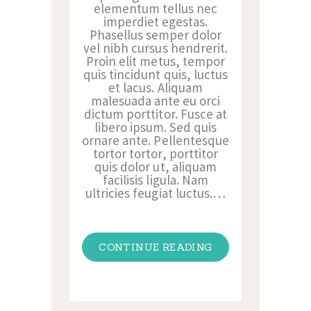
elementum tellus nec
imperdiet egestas.
Phasellus semper dolor
vel nibh cursus hendrerit.
Proin elit metus, tempor
quis tincidunt quis, luctus
et lacus. Aliquam
malesuada ante eu orci
dictum porttitor. Fusce at
libero ipsum. Sed quis
ornare ante. Pellentesque
tortor tortor, porttitor
quis dolor ut, aliquam
facilisis ligula. Nam
ultricies feugiat luctus.…
CONTINUE READING