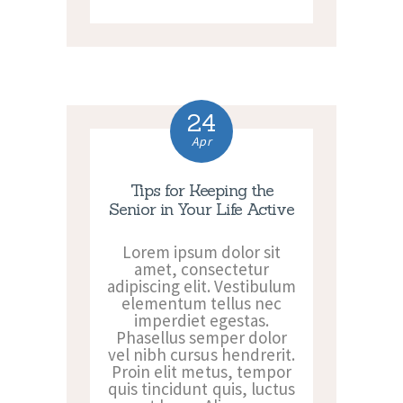
24
Apr
Tips for Keeping the
Senior in Your Life Active
Lorem ipsum dolor sit
amet, consectetur
adipiscing elit. Vestibulum
elementum tellus nec
imperdiet egestas.
Phasellus semper dolor
vel nibh cursus hendrerit.
Proin elit metus, tempor
quis tincidunt quis, luctus