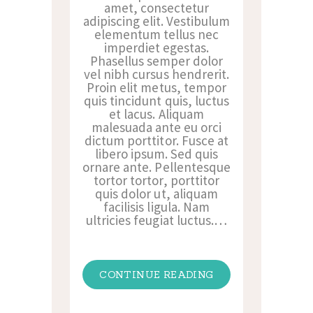
amet, consectetur
adipiscing elit. Vestibulum
elementum tellus nec
imperdiet egestas.
Phasellus semper dolor
vel nibh cursus hendrerit.
Proin elit metus, tempor
quis tincidunt quis, luctus
et lacus. Aliquam
malesuada ante eu orci
dictum porttitor. Fusce at
libero ipsum. Sed quis
ornare ante. Pellentesque
tortor tortor, porttitor
quis dolor ut, aliquam
facilisis ligula. Nam
ultricies feugiat luctus.…
CONTINUE READING