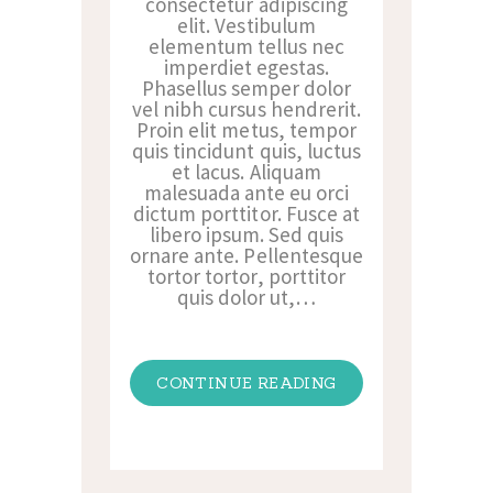
consectetur adipiscing
elit. Vestibulum
elementum tellus nec
imperdiet egestas.
Phasellus semper dolor
vel nibh cursus hendrerit.
Proin elit metus, tempor
quis tincidunt quis, luctus
et lacus. Aliquam
malesuada ante eu orci
dictum porttitor. Fusce at
libero ipsum. Sed quis
ornare ante. Pellentesque
tortor tortor, porttitor
quis dolor ut,…
CONTINUE READING