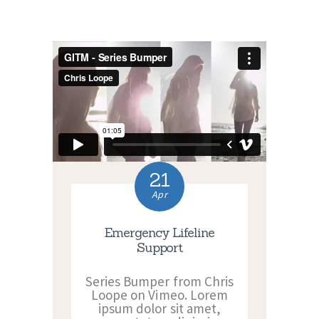
21
Apr
Emergency Lifeline
Support
Series Bumper from Chris
Loope on Vimeo. Lorem
ipsum dolor sit amet,