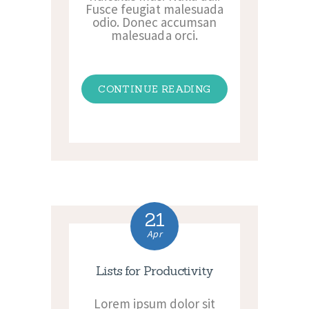
Fusce feugiat malesuada
odio. Donec accumsan
malesuada orci.
CONTINUE READING
21
Apr
Lists for Productivity
Lorem ipsum dolor sit