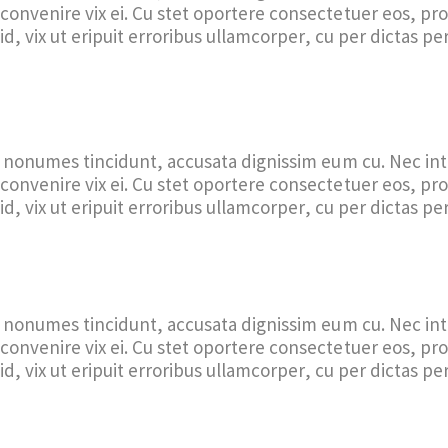
convenire vix ei. Cu stet oportere consectetuer eos, pr
id, vix ut eripuit erroribus ullamcorper, cu per dictas per
s nonumes tincidunt, accusata dignissim eum cu. Nec in
convenire vix ei. Cu stet oportere consectetuer eos, pr
id, vix ut eripuit erroribus ullamcorper, cu per dictas per
s nonumes tincidunt, accusata dignissim eum cu. Nec in
convenire vix ei. Cu stet oportere consectetuer eos, pr
id, vix ut eripuit erroribus ullamcorper, cu per dictas per