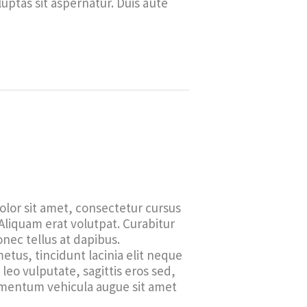
uptas sit aspernatur. Duis aute
lor sit amet, consectetur cursus
. Aliquam erat volutpat. Curabitur
ec tellus at dapibus.
tus, tincidunt lacinia elit neque
 leo vulputate, sagittis eros sed,
rmentum vehicula augue sit amet