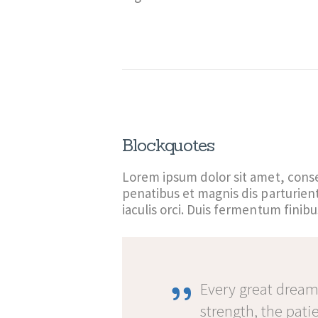
Blockquotes
Lorem ipsum dolor sit amet, consec
penatibus et magnis dis parturien
iaculis orci. Duis fermentum finibus
Every great dream
strength, the pati