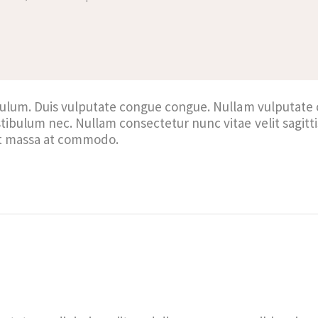
ibulum. Duis vulputate congue congue. Nullam vulputate
tibulum nec. Nullam consectetur nunc vitae velit sagitt
et massa at commodo.