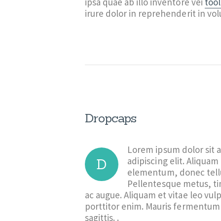
ipsa quae ab illo inventore vei
too
irure dolor in reprehenderit in vol
Dropcaps
Lorem ipsum dolor sit 
adipiscing elit. Aliquam
D
elementum, donec tellu
Pellentesque metus, tin
ac augue. Aliquam et vitae leo vulp
porttitor enim. Mauris fermentum 
sagittis. .