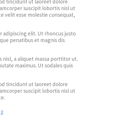
d tincidunt ut laoreet dolore
mcorper suscipit lobortis nisl ut
te velit esse molestie consequat,
adipiscing elit. Ut rhoncus justo
oque penatibus et magnis dis
nisl, a aliquet massa porttitor ut.
ulputate maximus. Ut sodales quis
d tincidunt ut laoreet dolore
mcorper suscipit lobortis nisl ut
te.