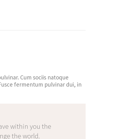
pulvinar. Cum sociis natoque
 Fusce fermentum pulvinar dui, in
ave within you the
ange the world.