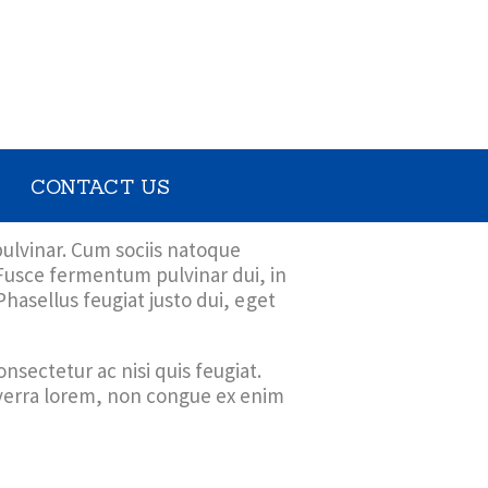
CONTACT US
pulvinar. Cum sociis natoque
 Fusce fermentum pulvinar dui, in
 Phasellus feugiat justo dui, eget
onsectetur ac nisi quis feugiat.
iverra lorem, non congue ex enim