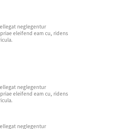
tellegat neglegentur
opriae eleifend eam cu, ridens
icula.
tellegat neglegentur
opriae eleifend eam cu, ridens
icula.
tellegat neglegentur