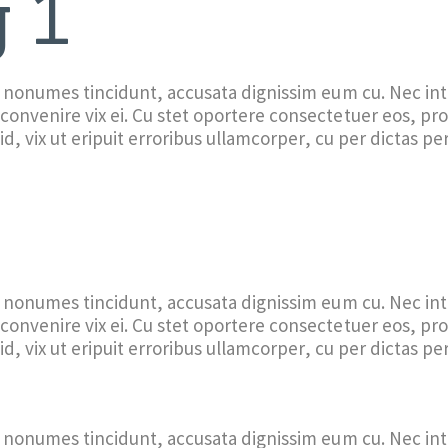
 1
s nonumes tincidunt, accusata dignissim eum cu. Nec in
convenire vix ei. Cu stet oportere consectetuer eos, pr
id, vix ut eripuit erroribus ullamcorper, cu per dictas per
s nonumes tincidunt, accusata dignissim eum cu. Nec in
convenire vix ei. Cu stet oportere consectetuer eos, pr
id, vix ut eripuit erroribus ullamcorper, cu per dictas per
s nonumes tincidunt, accusata dignissim eum cu. Nec in