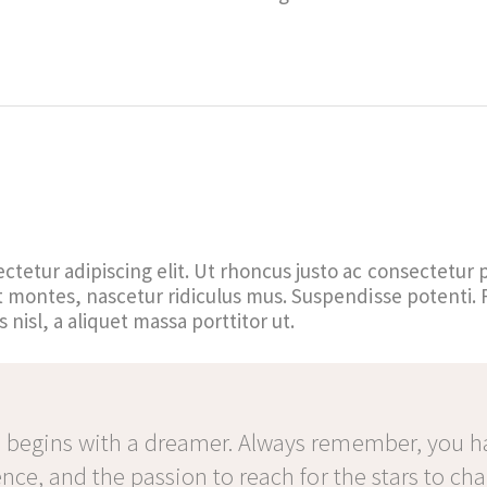
tetur adipiscing elit. Ut rhoncus justo ac consectetur 
t montes, nascetur ridiculus mus. Suspendisse potenti.
 nisl, a aliquet massa porttitor ut.
 begins with a dreamer. Always remember, you h
ence, and the passion to reach for the stars to ch