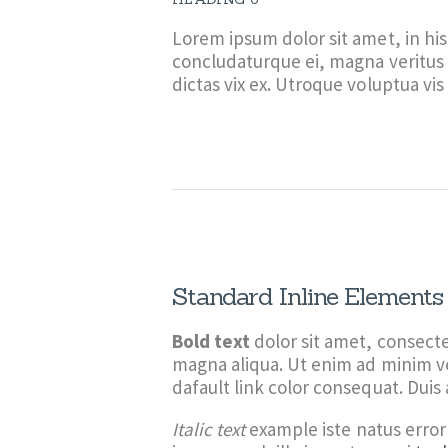
Lorem ipsum dolor sit amet, in hi
concludaturque ei, magna veritus 
dictas vix ex. Utroque voluptua vis 
Standard Inline Elements
Bold text
dolor sit amet, consect
magna aliqua. Ut enim ad minim v
dafault link color consequat. Duis 
Italic text
example iste natus error