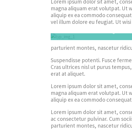
Lorem ipsum dolor sit amet, conse
magna aliquam erat volutpat. Ut wi
aliquip ex ea commodo consequat. 
vel illum dolore eu feugiat. Ut wi
Title of image
parturient montes, nascetur ridic
Suspendisse potenti. Fusce ferment
Cras ultrices nisl ut purus tempus,
erat at aliquet.
Lorem ipsum dolor sit amet, conse
magna aliquam erat volutpat. Ut wi
aliquip ex ea commodo consequat. 
Lorem ipsum dolor sit amet, consec
ac consectetur pulvinar. Cum soci
parturient montes, nascetur ridicu