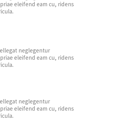
opriae eleifend eam cu, ridens
icula.
tellegat neglegentur
opriae eleifend eam cu, ridens
icula.
tellegat neglegentur
opriae eleifend eam cu, ridens
icula.