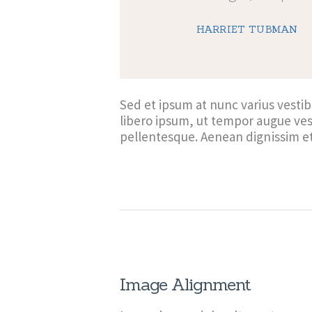
HARRIET TUBMAN
Sed et ipsum at nunc varius vest
libero ipsum, ut tempor augue ves
pellentesque. Aenean dignissim 
Image Alignment